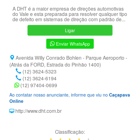
A DHT é a maior empresa de direções automotivas
do Vale e esta preparada para resolver qualquer tipo
de defeito em sistemas de direção com padrão de...
Ligar
Enviar WhatsApp
Avenida Willy Conrado Bohlen - Parque Aeroporto -
(Atrás da FORD, Estrada do Pinhão 1400)
(12) 3624-5323
(12) 3624-6194
(12) 97404-0699
Ao contatar nosso anunciante, informe que viu no
Caçapava
Online
http://www.dht.com.br
Classificação: