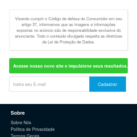
Visando cumprir o Código de defesa do Consumidor em seu
artigo 37, informamos que as imagens e informações
expostas no anúncio são de responsabilidade exclusiva do
anunciante. Todo o conteúdo divulgado respeita as diretrizes
da Lei de Proteção de Dados.
Acesse nosso novo site e impulsione seus resultados.
Cadastrar
Sobre
Sobre Nós
Política de Privacidade
Termos Gerais