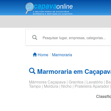
Home
Marmoraria
Marmoraria em Caçapav
Mármores Caçapava | Granitos | Lavatório | Banh
Tampo | Moldura | Nicho | Prateleira Aparador |
Classifi