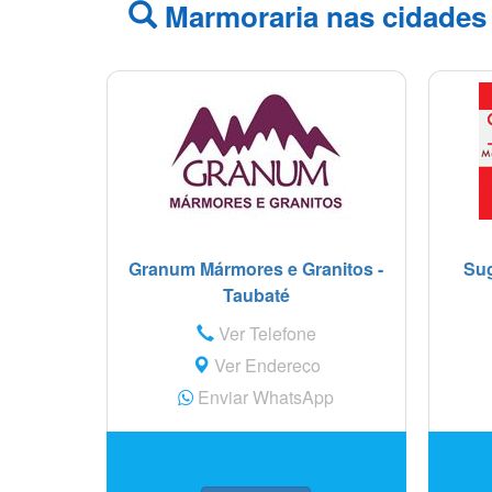
Marmoraria nas cidades 
Granum Mármores e Granitos -
Sug
Taubaté
Ver Telefone
Ver Endereço
Enviar WhatsApp