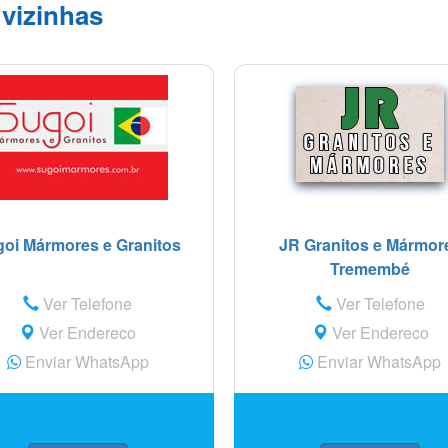
vizinhas
oi Mármores e Granitos
JR Granitos e Mármor
Tremembé
Ver Telefone
Ver Telefone
Ver Endereço
Ver Endereço
Enviar WhatsApp
Enviar WhatsApp