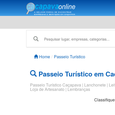
Home
Passeio Turístico
Passeio Turístico em C
Passeio Turístico Caçapava | Lanchonete | Lei
Loja de Artesanato | Lembranças
Classifiqu