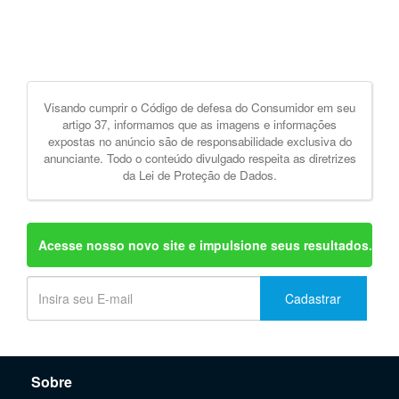
Visando cumprir o Código de defesa do Consumidor em seu
artigo 37, informamos que as imagens e informações
expostas no anúncio são de responsabilidade exclusiva do
anunciante. Todo o conteúdo divulgado respeita as diretrizes
da Lei de Proteção de Dados.
Acesse nosso novo site e impulsione seus resultados.
Cadastrar
Sobre