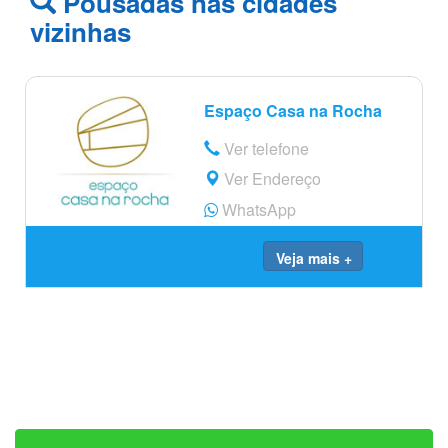
Pousadas nas cidades
vizinhas
Espaço Casa na Rocha
Ver telefone
Ver Endereço
WhatsApp
Veja mais +