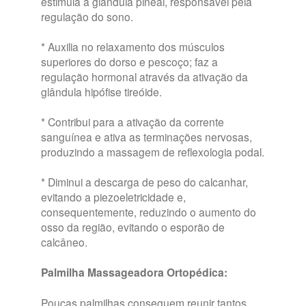
estimula a glândula pineal, responsável pela
regulação do sono.
* Auxilia no relaxamento dos músculos
superiores do dorso e pescoço; faz a
regulação hormonal através da ativação da
glândula hipófise tireóide.
* Contribui para a ativação da corrente
sanguínea e ativa as terminações nervosas,
produzindo a massagem de reflexologia podal.
* Diminui a descarga de peso do calcanhar,
evitando a piezoeletricidade e,
consequentemente, reduzindo o aumento do
osso da região, evitando o esporão de
calcâneo.
Palmilha Massageadora Ortopédica:
Poucas palmilhas conseguem reunir tantos