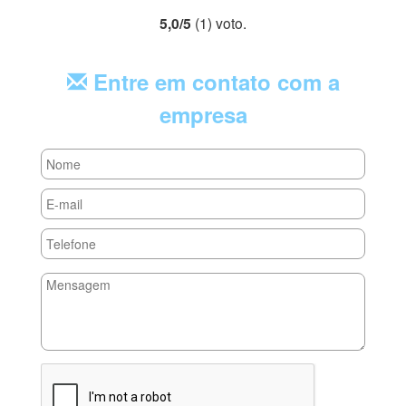
5,0
/
5
(
1
) voto
.
Entre em contato com a
empresa