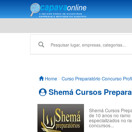
Home
Curso Preparatório Concurso Profi
Shemá Cursos Prepara
Shemá Cursos Prepar
de 10 anos no ramo 
especializados no r
concursos...