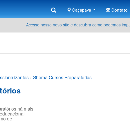
Caçapava
Contato
Acesse nosso novo site e descubra como podemos impul
ssionalizantes
Shemá Cursos Preparatórios
tórios
atórios há mais
educacional,
amo de