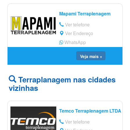
Mapami Terraplenagem
Ver telefone
Ver Endereço
WhatsApp
Veja mais +
Terraplanagem nas cidades
vizinhas
Temco Terraplenagem LTDA
Ver telefone